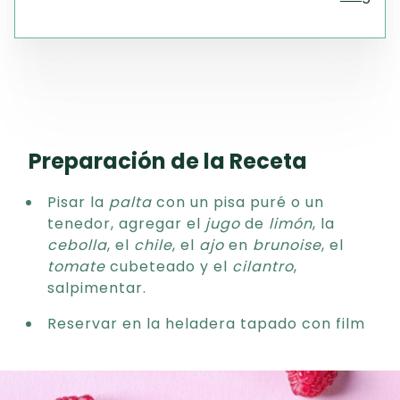
Preparación de la Receta
Pisar la
palta
con un pisa puré o un
tenedor, agregar el
jugo
de
limón
, la
cebolla
, el
chile
, el
ajo
en
brunoise
, el
tomate
cubeteado y el
cilantro
,
salpimentar.
Reservar en la heladera tapado con film