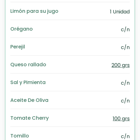
Limón para su jugo
1 Unidad
Orégano
c/n
Perejil
c/n
Queso rallado
200 grs
Sal y Pimienta
c/n
Aceite De Oliva
c/n
Tomate Cherry
100 grs
Tomillo
c/n