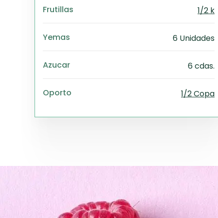
Frutillas
1/2 k
Yemas
6 Unidades
Azucar
6 cdas.
Oporto
1/2 Copa