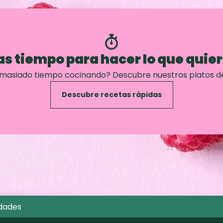
s tiempo para hacer lo que quie
emasiado tiempo cocinando? Descubre nuestros platos d
Descubre recetas rápidas
dades