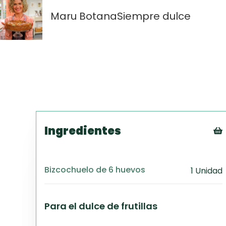
Maru Botana
Siempre dulce
Ingredientes
Bizcochuelo de 6 huevos
1 Unidad
Para el dulce de frutillas