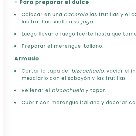
- Para preparar el dulce
Colocar en una
cacerola
las frutillas y el
las frutillas suelten su
jugo
Luego llevar a fuego fuerte hasta que tom
Preparar el merengue italiano.
Armado
Cortar la tapa del
bizcochuelo
, vaciar el 
mezclarlo con el sabayón y las frutillas
Rellenar el
bizcochuelo
y tapar.
Cubrir con merengue italiano y decorar con 