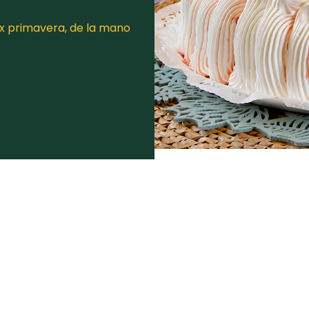
x primavera, de la mano