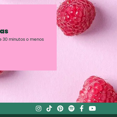
ras
e 30 minutos o menos