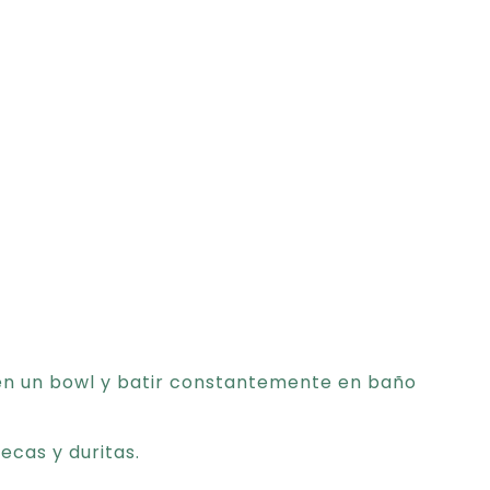
 en un bowl y batir constantemente en baño
secas y duritas.