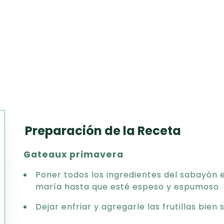
Preparación de la Receta
Texto
Gateaux primavera
CSV
PDF
Poner todos los ingredientes del sabayón
Excel
maría hasta que esté espeso y espumoso
Word
Dejar enfriar y agregarle las frutillas bien 