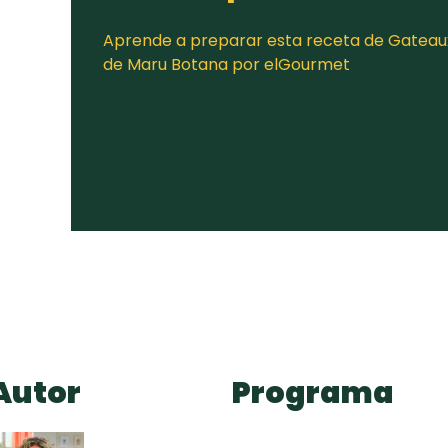
Aprende a preparar esta receta de Gateau
de Maru Botana por elGourmet
Autor
Programa