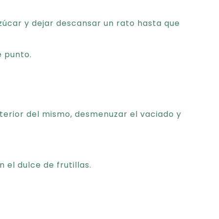
 azúcar y dejar descansar un rato hasta que
e punto.
interior del mismo, desmenuzar el vaciado y
el dulce de frutillas.