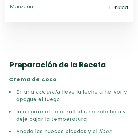
Manzana
1 Unidad
Preparación de la Receta
Crema de coco
En una
cacerola
lleve la leche a hervor y
apague el fuego
Incorpore el coco rallado, mezcle bien y
deje bajar la temperatura.
Añada las nueces picadas y el
licor
.