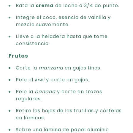
Bata la
crema
de leche a 3/4 de punto.
Integre el coco, esencia de vainilla y
mezcle suavemente.
Lleve a la heladera hasta que tome
consistencia.
Frutas
Corte la
manzana
en gajos finos.
Pele el
kiwi
y corte en gajos.
Pele la
banana
y corte en trozos
regulares.
Retire las hojas de las frutillas y córtelas
en láminas.
Sobre una lámina de papel aluminio