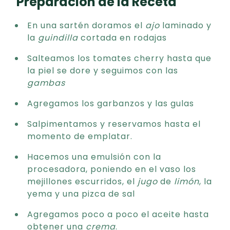
Preparación de la Receta
En una sartén doramos el
ajo
laminado y
la
guindilla
cortada en rodajas
Salteamos los tomates cherry hasta que
la piel se dore y seguimos con las
gambas
Agregamos los garbanzos y las gulas
Salpimentamos y reservamos hasta el
momento de emplatar.
Hacemos una emulsión con la
procesadora, poniendo en el vaso los
mejillones escurridos, el
jugo
de
limón
, la
yema y una pizca de sal
Agregamos poco a poco el aceite hasta
obtener una
crema
.