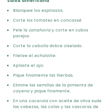
Salsa americana
Blanquee los espinazos.
Corte los tomates en
concassé
.
Pele la
zanahoria
y corte en cubos
parejos.
Corte la
cebolla
dobre ciselado.
Filetee el
echalotte
.
Aplaste el
ajo
.
Pique finamente las hierbas.
Elimine las semillas de la pimienta de
cayena
y pique finamente.
En una
cacerola
con aceite de oliva sude
las cabezas, las colas y las cascaras de