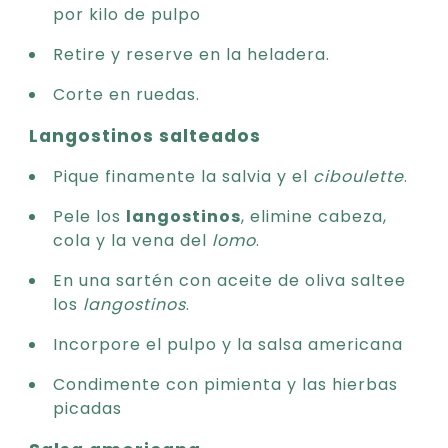
por kilo de pulpo
Retire y reserve en la heladera.
Corte en ruedas.
Langostinos salteados
Pique finamente la salvia y el
ciboulette
.
Pele los
langostinos
, elimine cabeza,
cola y la vena del
lomo
.
En una sartén con aceite de oliva saltee
los
langostinos
.
Incorpore el pulpo y la salsa americana
Condimente con pimienta y las hierbas
picadas