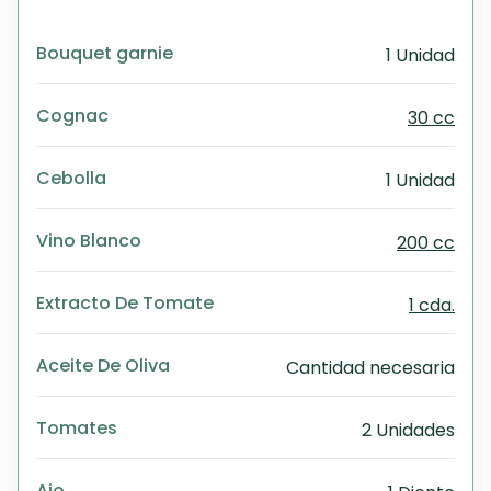
Bouquet garnie
1 Unidad
Cognac
30 cc
Cebolla
1 Unidad
Vino Blanco
200 cc
Extracto De Tomate
1 cda.
Aceite De Oliva
Cantidad necesaria
Tomates
2 Unidades
Ajo