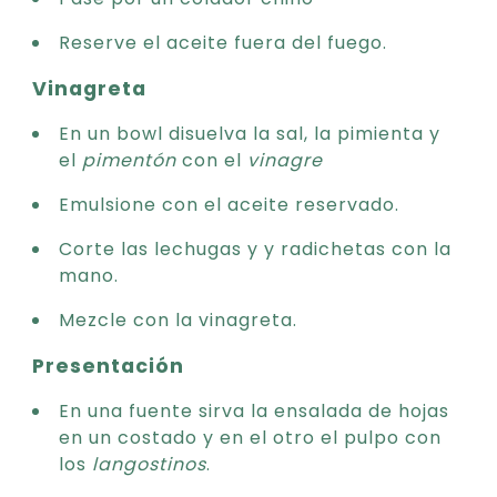
Reserve el aceite fuera del fuego.
Vinagreta
En un bowl disuelva la sal, la pimienta y
el
pimentón
con el
vinagre
Emulsione con el aceite reservado.
Corte las lechugas y y radichetas con la
mano.
Mezcle con la vinagreta.
Presentación
En una fuente sirva la ensalada de hojas
en un costado y en el otro el pulpo con
los
langostinos
.