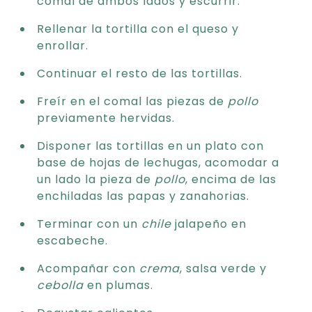
comal de ambos lados y escurrir.
Rellenar la tortilla con el queso y
enrollar.
Continuar el resto de las tortillas.
Freír en el comal las piezas de
pollo
previamente hervidas.
Disponer las tortillas en un plato con
base de hojas de lechugas, acomodar a
un lado la pieza de
pollo
, encima de las
enchiladas las papas y zanahorias.
Terminar con un
chile
jalapeño en
escabeche.
Acompañar con
crema
, salsa verde y
cebolla
en plumas.