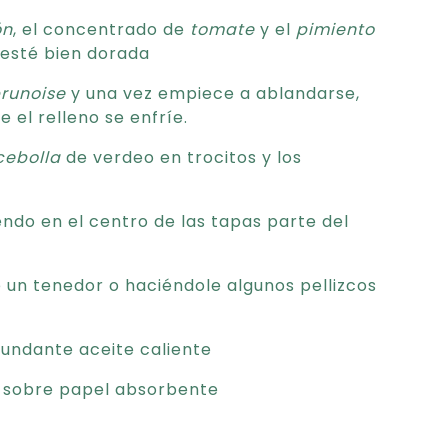
ón
, el concentrado de
tomate
y el
pimiento
 esté bien dorada
runoise
y una vez empiece a ablandarse,
 el relleno se enfríe.
cebolla
de verdeo en trocitos y los
do en el centro de las tapas parte del
un tenedor o haciéndole algunos pellizcos
undante aceite caliente
s sobre papel absorbente