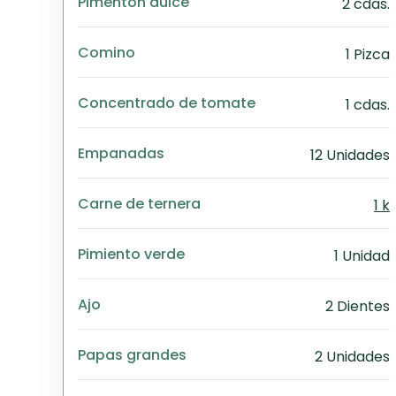
Pimentón dulce
2 cdas.
Comino
1 Pizca
Concentrado de tomate
1 cdas.
Empanadas
12 Unidades
Carne de ternera
1 k
Pimiento verde
1 Unidad
Ajo
2 Dientes
Papas grandes
2 Unidades