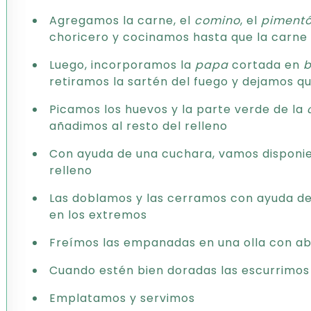
Agregamos la carne, el
comino
, el
piment
choricero y cocinamos hasta que la carne
Luego, incorporamos la
papa
cortada en
b
retiramos la sartén del fuego y dejamos que
Picamos los huevos y la parte verde de la
añadimos al resto del relleno
Con ayuda de una cuchara, vamos disponien
relleno
Las doblamos y las cerramos con ayuda de 
en los extremos
Freímos las empanadas en una olla con ab
Cuando estén bien doradas las escurrimo
Emplatamos y servimos