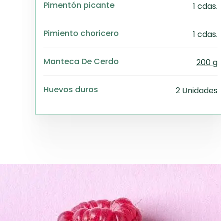
Pimentón picante
1 cdas.
Pimiento choricero
1 cdas.
Manteca De Cerdo
200 g
Huevos duros
2 Unidades