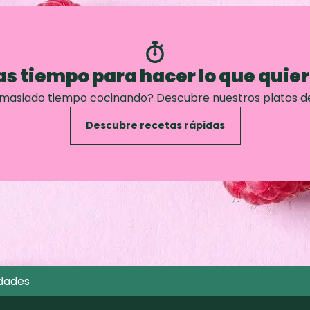
s tiempo para hacer lo que quie
emasiado tiempo cocinando? Descubre nuestros platos d
Descubre recetas rápidas
dades