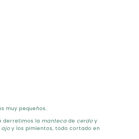
zos muy pequeños.
e derretimos la
manteca
de
cerdo
y
l
ajo
y los pimientos, todo cortado en