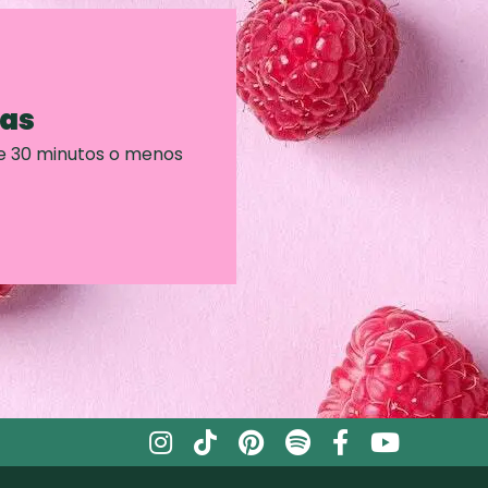
ras
e 30 minutos o menos