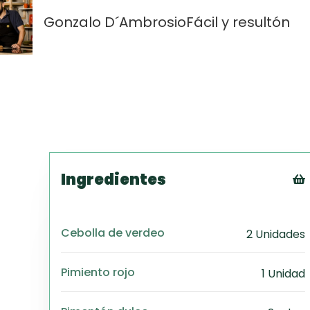
Gonzalo D´Ambrosio
Fácil y resultón
Ingredientes
Cebolla de verdeo
2 Unidades
Pimiento rojo
1 Unidad