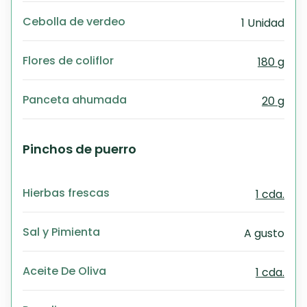
Cebolla de verdeo
1 Unidad
Flores de coliflor
180 g
Panceta ahumada
20 g
Pinchos de puerro
Hierbas frescas
1 cda.
Sal y Pimienta
A gusto
Aceite De Oliva
1 cda.