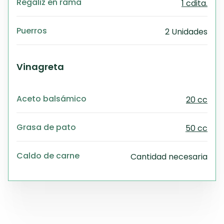
Regaliz en rama
1 cdita.
Puerros
2 Unidades
Vinagreta
Aceto balsámico
20 cc
Grasa de pato
50 cc
Caldo de carne
Cantidad necesaria