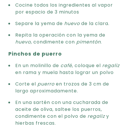
Cocine todos los ingredientes al vapor
por espacio de 3 minutos
Separe la yema de
huevo
de la clara.
Repita la operación con la yema de
huevo
, condimente con
pimentón
.
Pinchos de puerro
En un molinillo de
café
, coloque el
regaliz
en rama y muela hasta lograr un polvo
Corte el
puerro
en trozos de 3 cm de
largo aproximadamente.
En una sartén con una cucharada de
aceite de oliva, saltee los puerros,
condimente con el polvo de
regaliz
y
hierbas frescas.