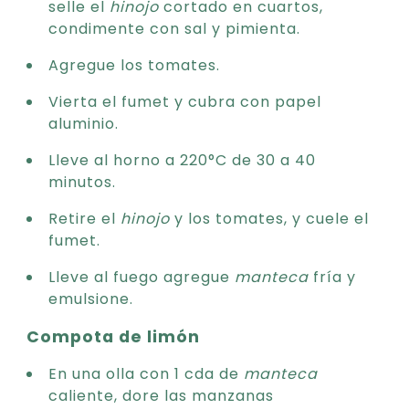
selle el
hinojo
cortado en cuartos,
condimente con sal y pimienta.
Agregue los tomates.
Vierta el fumet y cubra con papel
aluminio.
Lleve al horno a 220°C de 30 a 40
minutos.
Retire el
hinojo
y los tomates, y cuele el
fumet.
Lleve al fuego agregue
manteca
fría y
emulsione.
Compota de limón
En una olla con 1 cda de
manteca
caliente, dore las manzanas