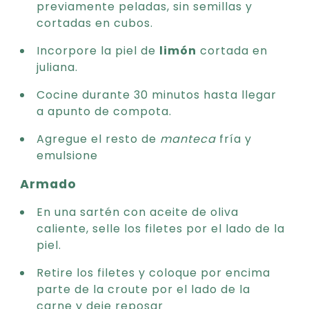
previamente peladas, sin semillas y
cortadas en cubos.
Incorpore la piel de
limón
cortada en
juliana.
Cocine durante 30 minutos hasta llegar
a apunto de compota.
Agregue el resto de
manteca
fría y
emulsione
Armado
En una sartén con aceite de oliva
caliente, selle los filetes por el lado de la
piel.
Retire los filetes y coloque por encima
parte de la croute por el lado de la
carne y deje reposar