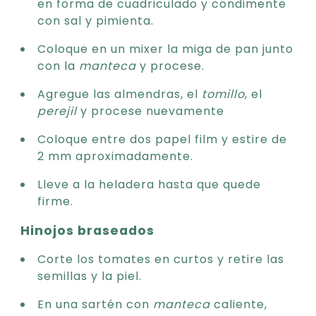
en forma de cuadriculado y condimente
con sal y pimienta.
Coloque en un mixer la miga de pan junto
con la
manteca
y procese.
Agregue las almendras, el
tomillo
, el
perejil
y procese nuevamente
Coloque entre dos papel film y estire de
2 mm aproximadamente.
Lleve a la heladera hasta que quede
firme.
Hinojos braseados
Corte los tomates en curtos y retire las
semillas y la piel.
En una sartén con
manteca
caliente,