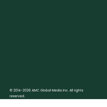
© 2014-2026 AMC Global Media Inc. All rights
reserved.
Aviso Legal | Política de cookies
Términos y