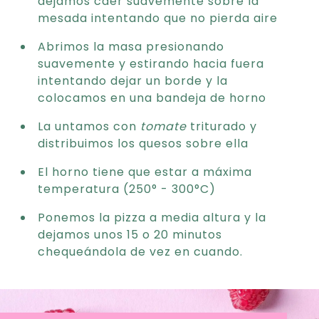
dejamos caer suavemente sobre la
mesada intentando que no pierda aire
Abrimos la masa presionando
suavemente y estirando hacia fuera
intentando dejar un borde y la
colocamos en una bandeja de horno
La untamos con
tomate
triturado y
distribuimos los quesos sobre ella
El horno tiene que estar a máxima
temperatura (250° - 300°C)
Ponemos la pizza a media altura y la
dejamos unos 15 o 20 minutos
chequeándola de vez en cuando.