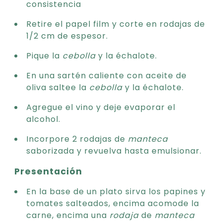
consistencia
Retire el papel film y corte en rodajas de
1/2 cm de espesor.
Pique la
cebolla
y la échalote.
En una sartén caliente con aceite de
oliva saltee la
cebolla
y la échalote.
Agregue el vino y deje evaporar el
alcohol.
Incorpore 2 rodajas de
manteca
saborizada y revuelva hasta emulsionar.
Presentación
En la base de un plato sirva los papines y
tomates salteados, encima acomode la
carne, encima una
rodaja
de
manteca