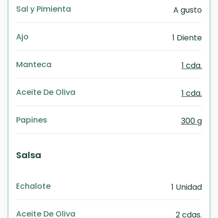
Sal y Pimienta
A gusto
Ajo
1 Diente
Manteca
1 cda.
Aceite De Oliva
1 cda.
Papines
300 g
Salsa
Echalote
1 Unidad
Aceite De Oliva
2 cdas.