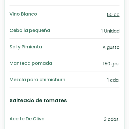
Vino Blanco
50 cc
Cebolla pequeña
1 Unidad
Sal y Pimienta
A gusto
Manteca pomada
150 grs.
Mezcla para chimichurri
1 cda.
Salteado de tomates
Aceite De Oliva
3 cdas.