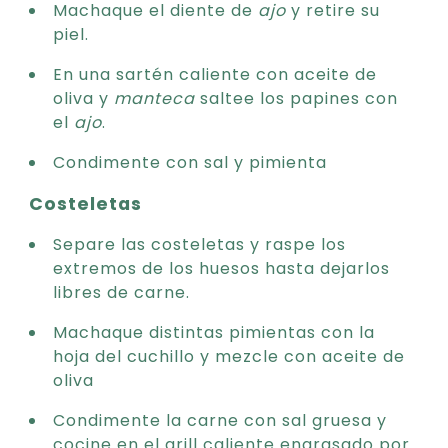
Machaque el diente de
ajo
y retire su
piel.
En una sartén caliente con aceite de
oliva y
manteca
saltee los papines con
el
ajo
.
Condimente con sal y pimienta
Costeletas
Separe las costeletas y raspe los
extremos de los huesos hasta dejarlos
libres de carne.
Machaque distintas pimientas con la
hoja del cuchillo y mezcle con aceite de
oliva
Condimente la carne con sal gruesa y
cocine en el grill caliente engrasado por