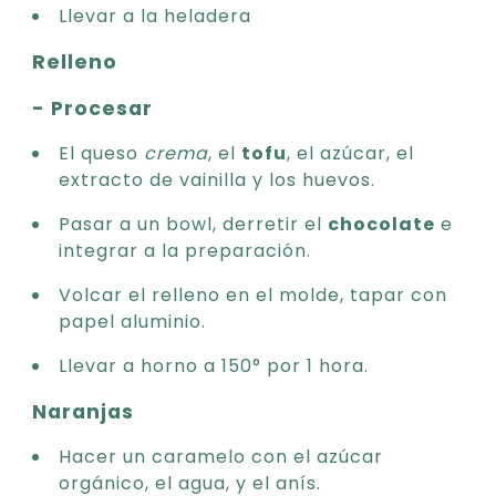
Llevar a la heladera
Relleno
- Procesar
El queso
crema
, el
tofu
, el azúcar, el
extracto de vainilla y los huevos.
Pasar a un bowl, derretir el
chocolate
e
integrar a la preparación.
Volcar el relleno en el molde, tapar con
papel aluminio.
Llevar a horno a 150° por 1 hora.
Naranjas
Hacer un caramelo con el azúcar
orgánico, el agua, y el anís.