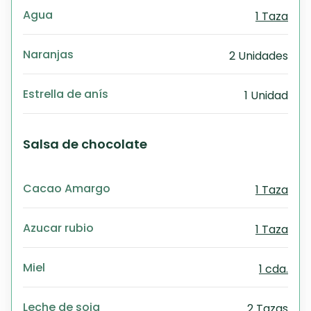
Agua
1 Taza
Naranjas
2 Unidades
Estrella de anís
1 Unidad
Salsa de chocolate
Cacao Amargo
1 Taza
Azucar rubio
1 Taza
Miel
1 cda.
Leche de soja
2 Tazas