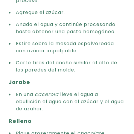
procese.
Agregue el azúcar.
Añada el agua y continúe procesando
hasta obtener una pasta homogénea.
Estire sobre la mesada espolvoreada
con azúcar impalpable.
Corte tiras del ancho similar al alto de
las paredes del molde.
Jarabe
En una
cacerola
lleve el agua a
ebullición el agua con el azúcar y el agua
de azahar.
Relleno
Pique groseramente el
chocolate
.