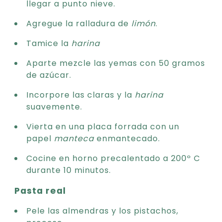
llegar a punto nieve.
Agregue la ralladura de
limón
.
Tamice la
harina
Aparte mezcle las yemas con 50 gramos
de azúcar.
Incorpore las claras y la
harina
suavemente.
Vierta en una placa forrada con un
papel
manteca
enmantecado.
Cocine en horno precalentado a 200º C
durante 10 minutos.
Pasta real
Pele las almendras y los pistachos,