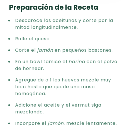
Preparación de la Receta
Descaroce las aceitunas y corte por la
mitad longitudinalmente.
Ralle el queso.
Corte el
jamón
en pequeños bastones.
En un bowl tamice el
harina
con el polvo
de hornear.
Agregue de a 1 los huevos mezcle muy
bien hasta que quede una masa
homogénea.
Adicione el aceite y el vermut siga
mezclando.
Incorpore el
jamón
, mezcle lentamente,