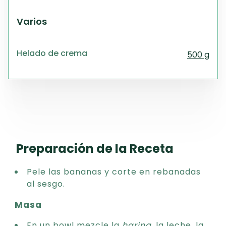
Varios
Helado de crema
500 g
Preparación de la Receta
Pele las bananas y corte en rebanadas
al sesgo.
Masa
En un bowl mezcle la
harina
, la leche, la