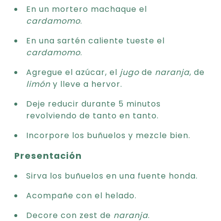
En un mortero machaque el
cardamomo
.
En una sartén caliente tueste el
cardamomo
.
Agregue el azúcar, el
jugo
de
naranja
, de
limón
y lleve a hervor.
Deje reducir durante 5 minutos
revolviendo de tanto en tanto.
Incorpore los buñuelos y mezcle bien.
Presentación
Sirva los buñuelos en una fuente honda.
Acompañe con el helado.
Decore con zest de
naranja
.