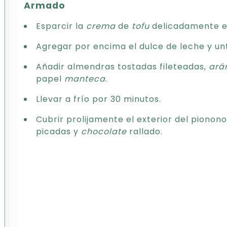
Armado
Esparcir la
crema
de
tofu
delicadamente en 
Agregar por encima el dulce de leche y un
Añadir almendras tostadas fileteadas,
ará
papel
manteca
.
Llevar a frío por 30 minutos.
Cubrir prolijamente el exterior del piono
picadas y
chocolate
rallado.