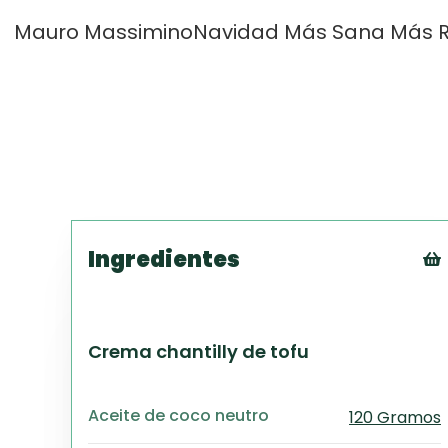
Mauro Massimino
Navidad Más Sana Más R
Ingredientes
Crema chantilly de tofu
Aceite de coco neutro
120 Gramos