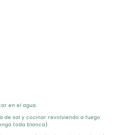
car en el agua.
ca de sal y cocinar revolviendo a fuego
ponga toda blanca).