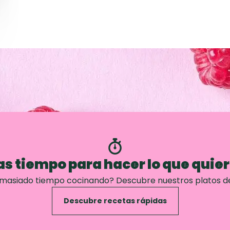
s tiempo para hacer lo que quie
emasiado tiempo cocinando? Descubre nuestros platos d
Descubre recetas rápidas