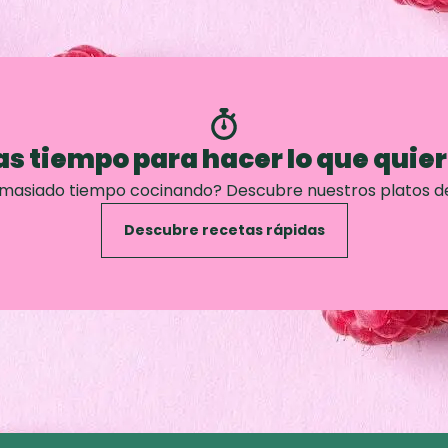
s tiempo para hacer lo que quie
emasiado tiempo cocinando? Descubre nuestros platos d
Descubre recetas rápidas