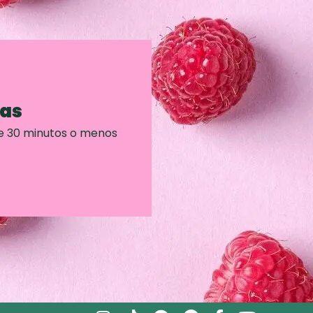
ras
e 30 minutos o menos