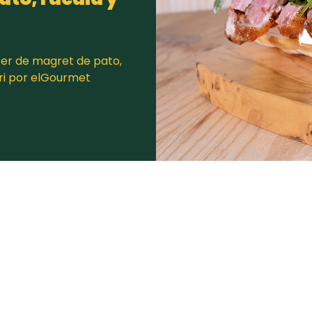
er de magret de pato,
eri por elGourmet