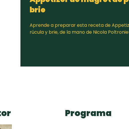
brie
Aprende a preparar esta receta de Appetiz
rúcula y brie, de la mano de Nicola Poltroni
tor
Programa