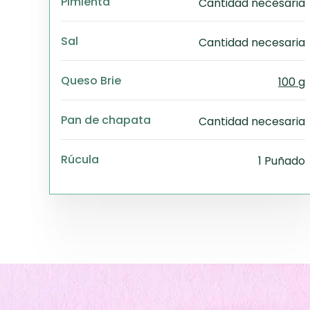
Pimienta
Cantidad necesaria
Sal
Cantidad necesaria
Queso Brie
100 g
Pan de chapata
Cantidad necesaria
Rúcula
1 Puñado