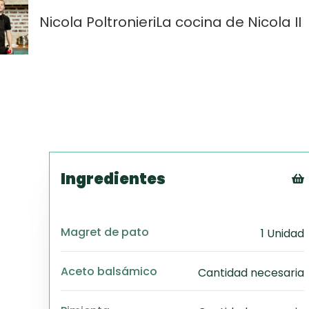
Nicola Poltronieri
La cocina de Nicola II
Ingredientes
Magret de pato
1 Unidad
Aceto balsámico
Cantidad necesaria