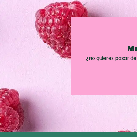
Ma
¿No quieres pasar d