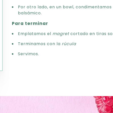
Por otro lado, en un bowl, condimentamos
balsámico.
Para terminar
Emplatamos el
magret
cortado en tiras so
Terminamos con la
rúcula
Servimos.