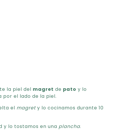
e la piel del
magret
de
pato
y lo
por el lado de la piel.
elta el
magret
y lo cocinamos durante 10
ad y lo tostamos en una
plancha
.