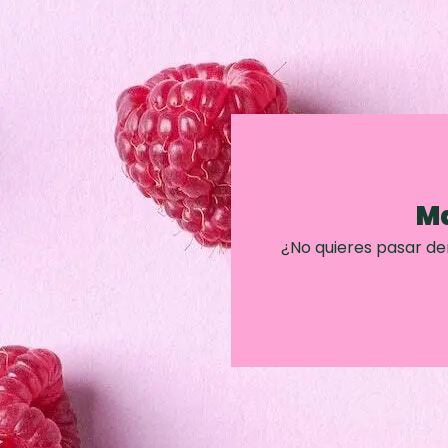
Ma
¿No quieres pasar d