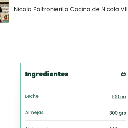
Nicola Poltronieri
La Cocina de Nicola VII
Ingredientes
Leche
100 cc
Almejas
300 grs