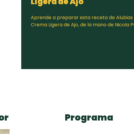
Ligera de Ajo
Aprende a preparar esta receta de Alubias
Crema Ligera de Ajo, de la mano de Nicola P
or
Programa