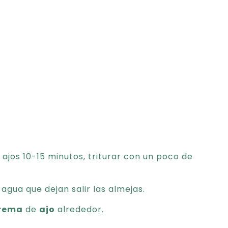
 ajos 10-15 minutos, triturar con un poco de
 agua que dejan salir las almejas.
rema
de
ajo
alrededor.