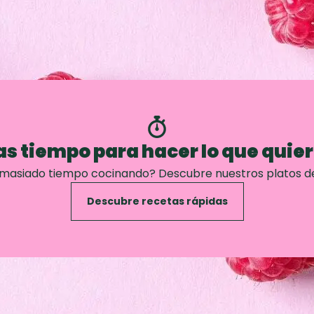
s tiempo para hacer lo que quie
emasiado tiempo cocinando? Descubre nuestros platos d
Descubre recetas rápidas