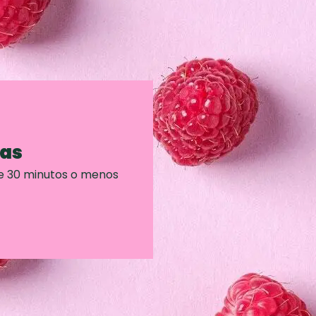
ras
e 30 minutos o menos