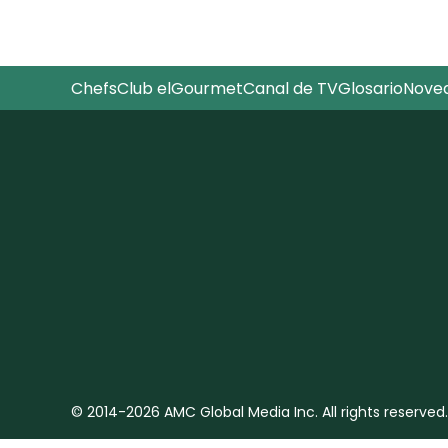
Chefs
Club elGourmet
Canal de TV
Glosario
Nove
© 2014-2026 AMC Global Media Inc. All rights reserved.