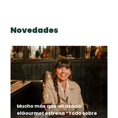
Novedades
Mucho más que un asado:
elGourmet estrena “Todo sobre