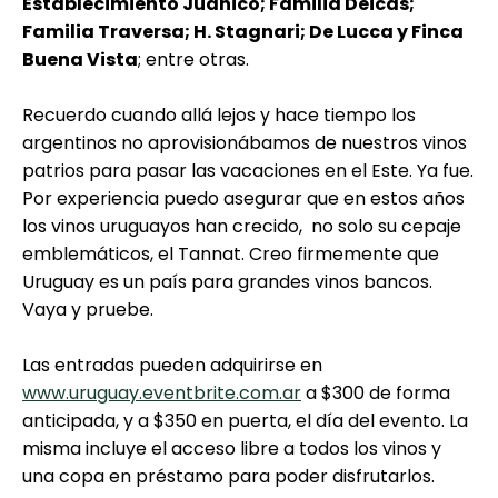
Establecimiento Juanicó; Familia Deicas;
Familia Traversa; H. Stagnari; De Lucca y Finca
Buena Vista
; entre otras.
Recuerdo cuando allá lejos y hace tiempo los
argentinos no aprovisionábamos de nuestros vinos
patrios para pasar las vacaciones en el Este. Ya fue.
Por experiencia puedo asegurar que en estos años
los vinos uruguayos han crecido, no solo su cepaje
emblemáticos, el Tannat. Creo firmemente que
Uruguay es un país para grandes vinos bancos.
Vaya y pruebe.
Las entradas pueden adquirirse en
www.uruguay.eventbrite.com.ar
a $300 de forma
anticipada, y a $350 en puerta, el día del evento. La
misma incluye el acceso libre a todos los vinos y
una copa en préstamo para poder disfrutarlos.