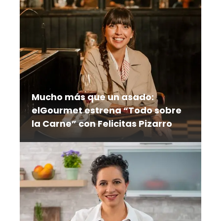
Mucho más que un asado:
elGourmet estrena “Todo sobre
la Carne” con Felicitas Pizarro
Frigoríficos, carnicerías, restaurantes y
puestos al paso forman parte del
itinerario de una serie que explora el
camino de la carne desde su origen
hasta el plato