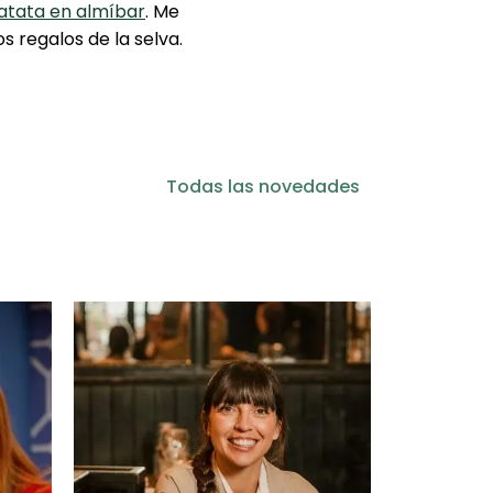
atata en almíbar
. Me
s regalos de la selva.
Todas las novedades