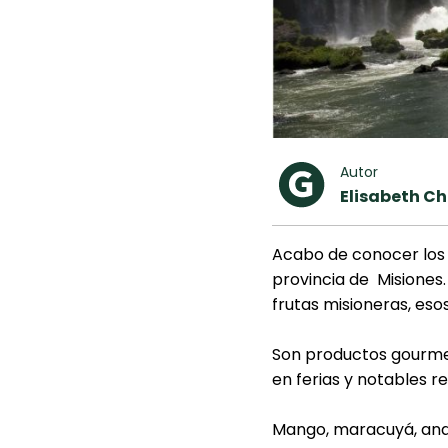
Autor
Elisabeth C
Acabo de conocer los 
provincia de Misiones
frutas misioneras, eso
Son productos gourme
en ferias y notables r
Mango, maracuyá, anan