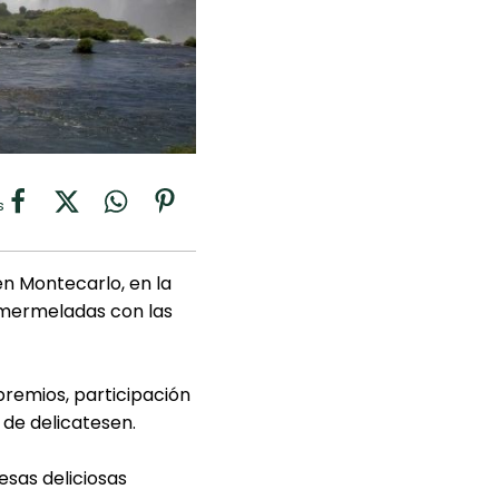
s
n Montecarlo, en la
y mermeladas con las
remios, participación
 de delicatesen.
esas deliciosas