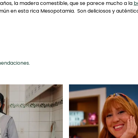
años, la madera comestible, que se parece mucho a la
b
mún en esta rica Mesopotamia. Son deliciosos y auténtico
omendaciones.