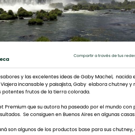
Compartir a través de tus rede
heca
sabores y las excelentes ideas de Gaby Machel, nacida e
. Viajera incansable y paisajista, Gaby elabora chutney 
s potentes frutos de la tierra colorada.
t Premium que su autora ha paseado por el mundo con p
esultados. Se consiguen en Buenos Aires en algunas casas
á son algunos de los productos base para sus chutney, 