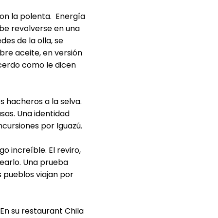
on la polenta. Energía
ebe revolverse en una
es de la olla, se
bre aceite, en versión
cerdo como le dicen
s hacheros a la selva.
asas. Una identidad
ncursiones por Iguazú.
increíble. El reviro,
rearlo. Una prueba
s pueblos viajan por
 En su restaurant Chila