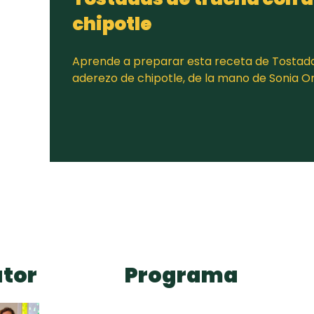
chipotle
Aprende a preparar esta receta de Tostad
aderezo de chipotle, de la mano de Sonia O
tor
Programa