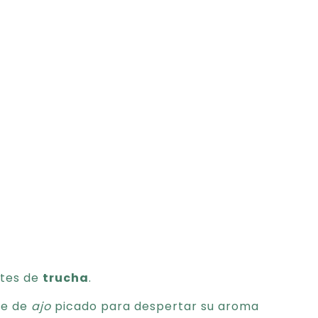
etes de
trucha
.
te de
ajo
picado para despertar su aroma