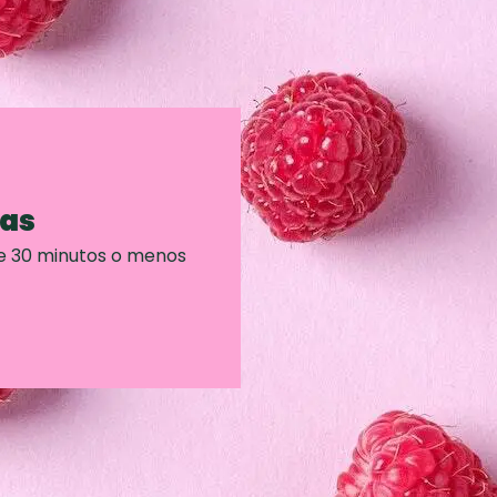
ras
e 30 minutos o menos