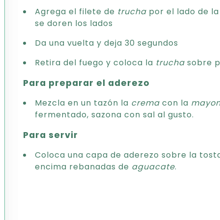
Agrega el filete de
trucha
por el lado de l
se doren los lados
Da una vuelta y deja 30 segundos
Retira del fuego y coloca la
trucha
sobre p
Para preparar el aderezo
Mezcla en un tazón la
crema
con la
mayon
fermentado, sazona con sal al gusto.
Para servir
Coloca una capa de aderezo sobre la tost
encima rebanadas de
aguacate
.