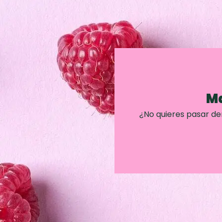
Ma
¿No quieres pasar d