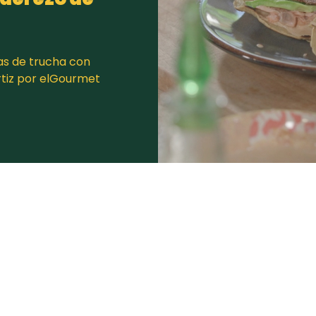
as de trucha con
rtiz por elGourmet