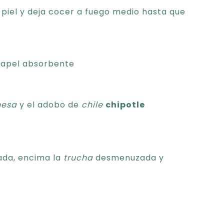
a piel y deja cocer a fuego medio hasta que
apel absorbente
esa
y el adobo de
chile
chipotle
ada, encima la
trucha
desmenuzada y