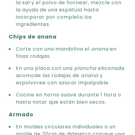
la sal y el polvo de hornear, mezcle con
la ayuda de una espátula hasta
incorporar por completo los
ingredientes.
Chips de anana
Corte con una mandolina el
anana
en
finas rodajas.
En una placa con una
plancha
siliconada
acomode las rodajas de
anana
y
espolvoree con azúcar impalpable.
Cocine en horno suave durante 1 hora o
hasta notar que están bien secos.
Armado
En moldes circulares individuales o un
molde de 20cm de diámetro coloque una