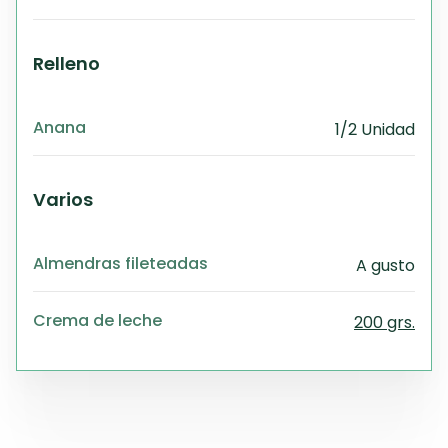
Relleno
Anana
1/2 Unidad
Varios
Almendras fileteadas
A gusto
Crema de leche
200 grs.