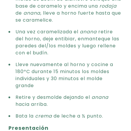
base de caramelo y encima una
rodaja
de
anana
, lleve a horno fuerte hasta que
se caramelice.
Una vez caramelizada el
anana
retire
del horno, deje entibiar, enmanteque las
paredes del/los moldes y luego rellene
con el budín.
Lleve nuevamente al horno y cocine a
180ºC durante 15 minutos los moldes
individuales y 30 minutos el molde
grande
Retire y desmolde dejando el
anana
hacia arriba.
Bata la
crema
de leche a ½ punto.
Presentación