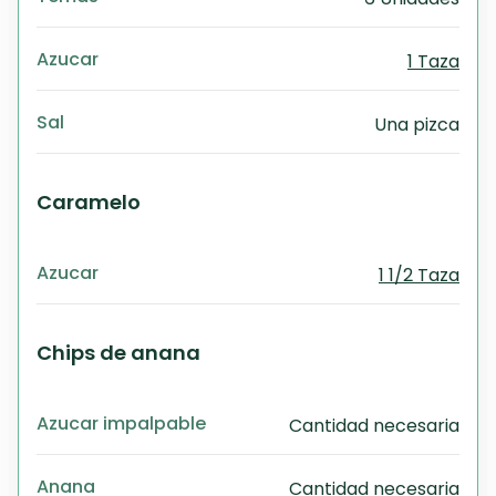
Azucar
1 Taza
Sal
Una pizca
Caramelo
Azucar
1 1/2 Taza
Chips de anana
Azucar impalpable
Cantidad necesaria
Anana
Cantidad necesaria