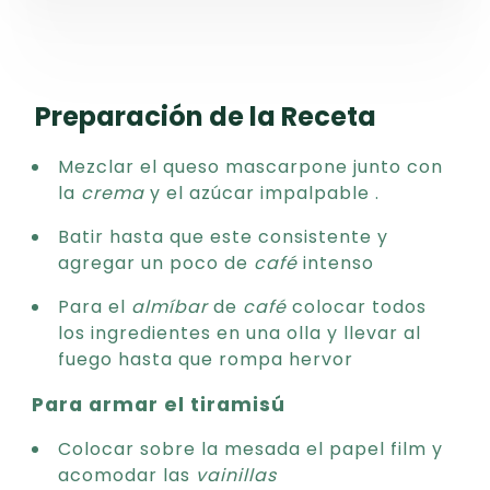
Preparación de la Receta
Mezclar el queso mascarpone junto con
la
crema
y el azúcar impalpable .
Batir hasta que este consistente y
agregar un poco de
café
intenso
Para el
almíbar
de
café
colocar todos
los ingredientes en una olla y llevar al
fuego hasta que rompa hervor
Para armar el tiramisú
Colocar sobre la mesada el papel film y
acomodar las
vainillas