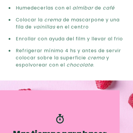
Humedecerlas con el
almíbar
de
café
Colocar la
crema
de mascarpone y una
fila de
vainillas
en el centro
Enrollar con ayuda del film y llevar al frio
Refrigerar mínimo 4 hs y antes de servir
colocar sobre la superficie
crema
y
espolvorear con el
chocolate
.