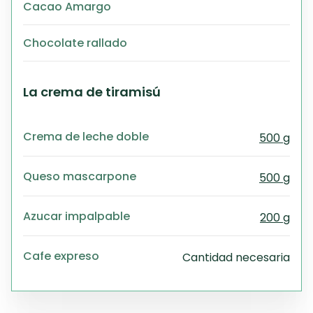
Cacao Amargo
Chocolate rallado
La crema de tiramisú
Crema de leche doble
500 g
Queso mascarpone
500 g
Azucar impalpable
200 g
Cafe expreso
Cantidad necesaria