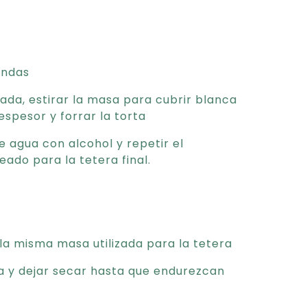
ondas
da, estirar la masa para cubrir blanca
pesor y forrar la torta
e agua con alcohol y repetir el
ado para la tetera final.
la misma masa utilizada para la tetera
a y dejar secar hasta que endurezcan