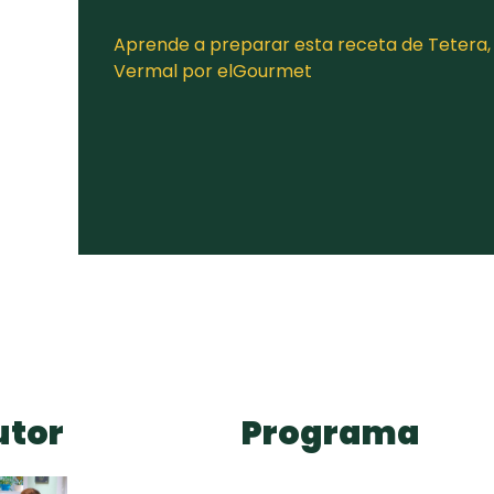
Aprende a preparar esta receta de Tetera, 
Vermal por elGourmet
utor
Programa