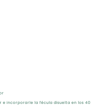
or
 e incorporarle la fécula disuelta en los 40