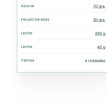
Azucar
70 grs.
Fecula De Maiz
30 grs.
Leche
250 g
Leche
40 g
Yemas
4 Unidades