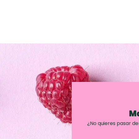
Ma
¿No quieres pasar d