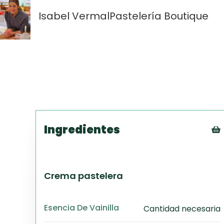
Isabel Vermal
Pastelería Boutique
Ingredientes
Crema pastelera
Esencia De Vainilla
Cantidad necesaria