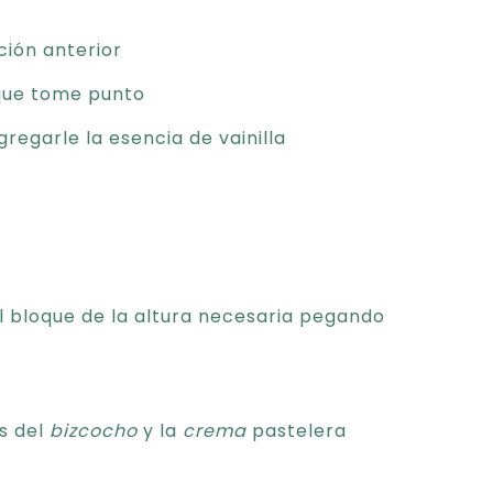
ción anterior
 que tome punto
regarle la esencia de vainilla
l bloque de la altura necesaria pegando
s del
bizcocho
y la
crema
pastelera