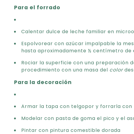
Para el forrado
Calentar dulce de leche familiar en micro
Espolvorear con azúcar impalpable la mesa
hasta aproximadamente ½ centímetro de es
Rociar la superficie con una preparación d
procedimiento con una masa del
color
dese
Para la decoración
Armar la tapa con telgopor y forrarla con 
Modelar con pasta de goma el pico y el as
Pintar con pintura comestible dorada