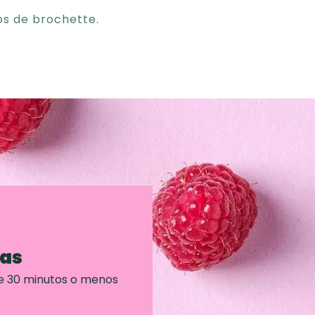
os de brochette.
ras
e 30 minutos o menos