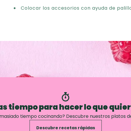
Colocar los accesorios con ayuda de palill
s tiempo para hacer lo que quie
emasiado tiempo cocinando? Descubre nuestros platos d
Descubre recetas rápidas