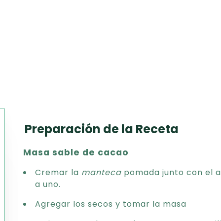
Preparación de la Receta
Texto
Masa sable de cacao
CSV
PDF
Cremar la
manteca
pomada junto con el a
Excel
a uno.
Word
Agregar los secos y tomar la masa