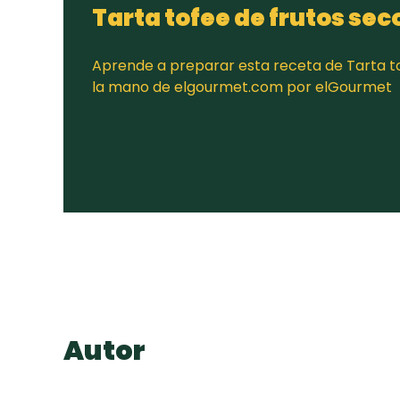
Tarta tofee de frutos se
Aprende a preparar esta receta de Tarta to
la mano de elgourmet.com por elGourmet
Autor