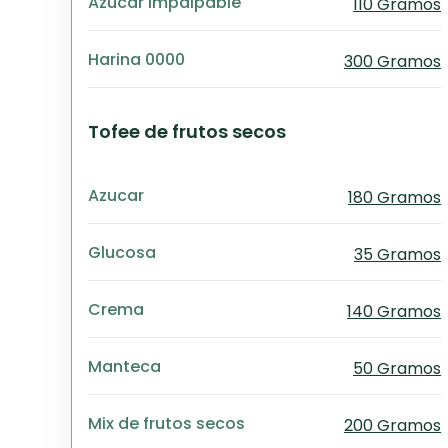
Azucar impalpable
110 Gramos
Harina 0000
300 Gramos
Tofee de frutos secos
Azucar
180 Gramos
Glucosa
35 Gramos
Crema
140 Gramos
Manteca
50 Gramos
Mix de frutos secos
200 Gramos