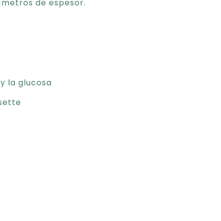
ímetros de espesor.
y la glucosa
sette