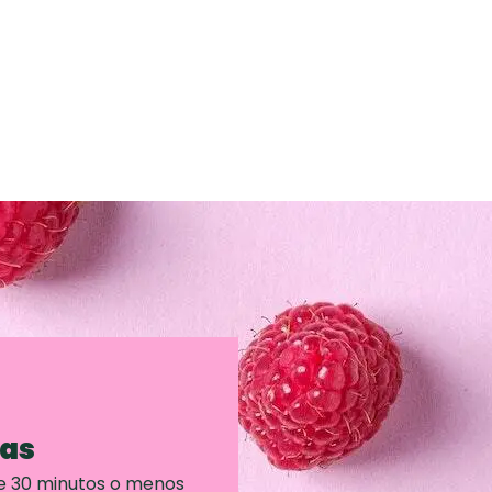
ras
e 30 minutos o menos