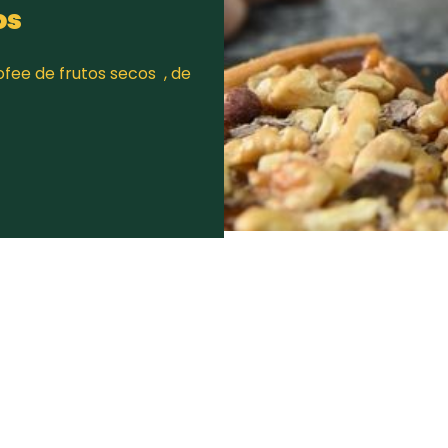
cos
fee de frutos secos , de