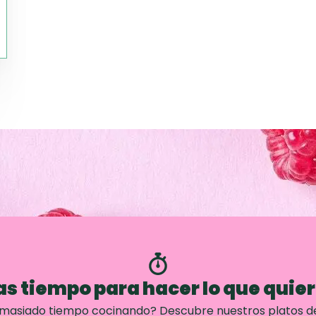
s tiempo para hacer lo que quie
emasiado tiempo cocinando? Descubre nuestros platos d