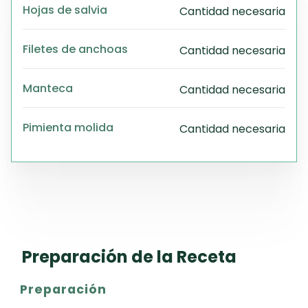
Hojas de salvia
Cantidad necesaria
PD
Exc
Wo
Filetes de anchoas
Cantidad necesaria
Manteca
Cantidad necesaria
Pimienta molida
Cantidad necesaria
Preparación de la Receta
Preparación