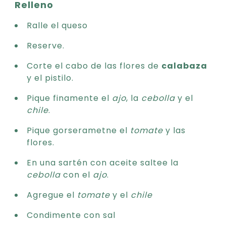
Relleno
Ralle el queso
Reserve.
Corte el cabo de las flores de
calabaza
y el pistilo.
Pique finamente el
ajo
, la
cebolla
y el
chile
.
Pique gorserametne el
tomate
y las
flores.
En una sartén con aceite saltee la
cebolla
con el
ajo
.
Agregue el
tomate
y el
chile
Condimente con sal