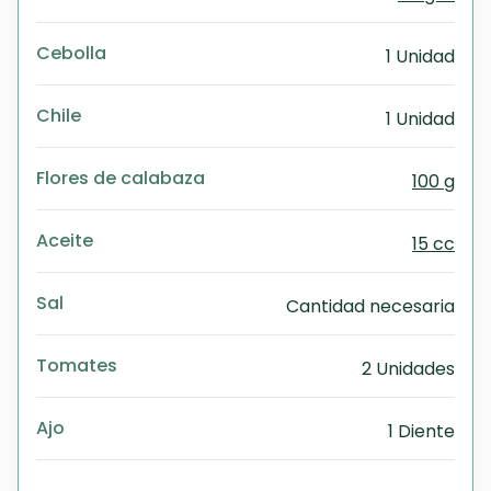
Cebolla
1 Unidad
Chile
1 Unidad
Flores de calabaza
100 g
Aceite
15 cc
Sal
Cantidad necesaria
Tomates
2 Unidades
Ajo
1 Diente