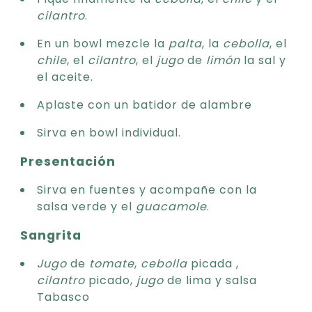
cilantro
.
En un bowl mezcle la
palta
, la
cebolla
, el
chile
, el
cilantro
, el
jugo
de
limón
la sal y
el aceite.
Aplaste con un batidor de alambre
Sirva en bowl individual.
Presentación
Sirva en fuentes y acompañe con la
salsa verde y el
guacamole
.
Sangrita
Jugo
de
tomate
,
cebolla
picada ,
cilantro
picado,
jugo
de lima y salsa
Tabasco