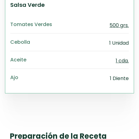
Salsa Verde
Tomates Verdes
500 grs.
Cebolla
1 Unidad
Aceite
1 cda.
Ajo
1 Diente
Preparación de la Receta