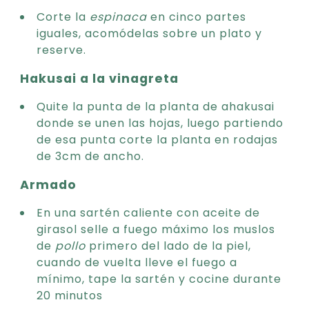
Corte la
espinaca
en cinco partes
iguales, acomódelas sobre un plato y
reserve.
Hakusai a la vinagreta
Quite la punta de la planta de ahakusai
donde se unen las hojas, luego partiendo
de esa punta corte la planta en rodajas
de 3cm de ancho.
Armado
En una sartén caliente con aceite de
girasol selle a fuego máximo los muslos
de
pollo
primero del lado de la piel,
cuando de vuelta lleve el fuego a
mínimo, tape la sartén y cocine durante
20 minutos