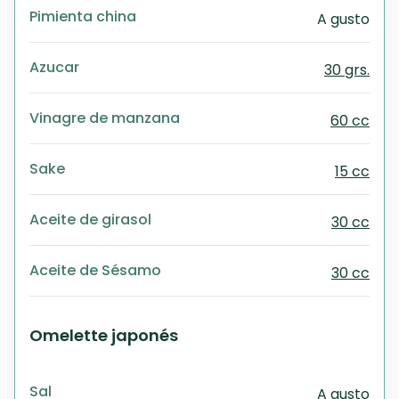
Pimienta china
A gusto
Azucar
30 grs.
Vinagre de manzana
60 cc
Sake
15 cc
Aceite de girasol
30 cc
Aceite de Sésamo
30 cc
Omelette japonés
Sal
A gusto