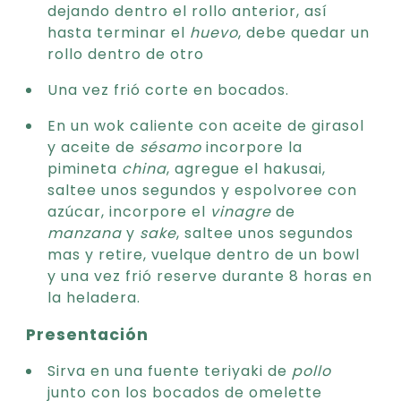
dejando dentro el rollo anterior, así
hasta terminar el
huevo
, debe quedar un
rollo dentro de otro
Una vez frió corte en bocados.
En un wok caliente con aceite de girasol
y aceite de
sésamo
incorpore la
pimineta
china
, agregue el hakusai,
saltee unos segundos y espolvoree con
azúcar, incorpore el
vinagre
de
manzana
y
sake
, saltee unos segundos
mas y retire, vuelque dentro de un bowl
y una vez frió reserve durante 8 horas en
la heladera.
Presentación
Sirva en una fuente teriyaki de
pollo
junto con los bocados de omelette