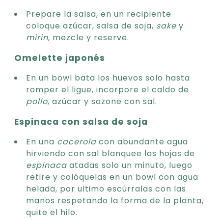
Prepare la salsa, en un recipiente
coloque azúcar, salsa de soja,
sake
y
mirin
, mezcle y reserve.
Omelette japonés
En un bowl bata los huevos solo hasta
romper el ligue, incorpore el caldo de
pollo
, azúcar y sazone con sal.
Espinaca con salsa de soja
En una
cacerola
con abundante agua
hirviendo con sal blanquee las hojas de
espinaca
atadas solo un minuto, luego
retire y colóquelas en un bowl con agua
helada, por ultimo escúrralas con las
manos respetando la forma de la planta,
quite el hilo.