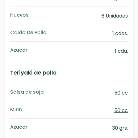
Huevos
6 Unidades
Caldo De Pollo
1 cdas.
Azucar
1 cda.
Teriyaki de pollo
Salsa de soja
50 cc
Mirin
50 cc
Azucar
30 grs.