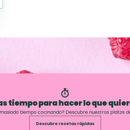
s tiempo para hacer lo que quie
emasiado tiempo cocinando? Descubre nuestros platos d
Descubre recetas rápidas