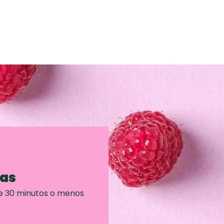
ras
e 30 minutos o menos