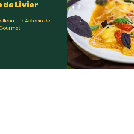
 de Livier
ellena por Antonio de
elGourmet