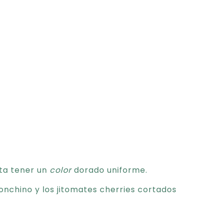
ta tener un
color
dorado uniforme.
eronchino y los jitomates cherries cortados