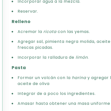
Incorporar agua a la mezcla.
Reservar.
Relleno
Acremar la
ricota
con las yemas.
Agregar sal, pimienta negra molida, aceite 
frescas picadas.
Incorporar la ralladura de
limón
.
Pasta
Formar un volcán con la
harina
y agregar 
aceite de oliva
Integrar de a poco los ingredientes.
Amasar hasta obtener una masa uniforme y