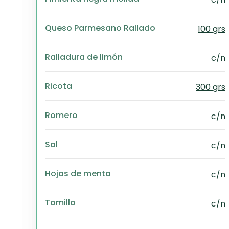
Queso Parmesano Rallado
100 grs
Ralladura de limón
c/n
Ricota
300 grs
Romero
c/n
Sal
c/n
Hojas de menta
c/n
Tomillo
c/n