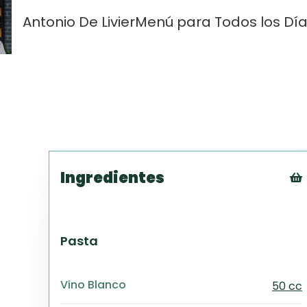
Antonio De Livier
Menú para Todos los Dí
Ingredientes
Pasta
Vino Blanco
50 cc