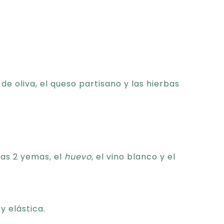
de oliva, el queso partisano y las hierbas
las 2 yemas, el
huevo
, el vino blanco y el
 elástica.