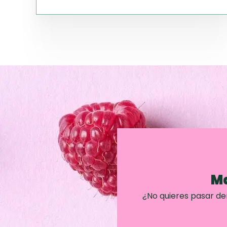
Ma
¿No quieres pasar d