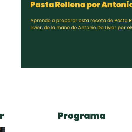
Pasta Rellena por Antonio
Aprende a preparar esta receta de Pasta R
Livier, de la mano de Antonio De Livier por 
r
Programa