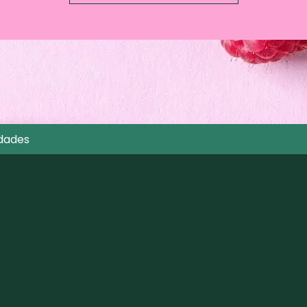
dades