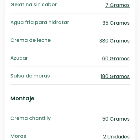
Gelatina sin sabor
7 Gramos
PD
Exc
Wo
Agua fría para hidratar
35 Gramos
Crema de leche
380 Gramos
Azucar
60 Gramos
Salsa de moras
180 Gramos
Montaje
Crema chantilly
50 Gramos
Moras
2 Unidades