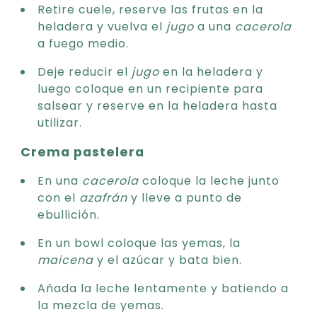
Retire cuele, reserve las frutas en la
heladera y vuelva el
jugo
a una
cacerola
a fuego medio.
Deje reducir el
jugo
en la heladera y
luego coloque en un recipiente para
salsear y reserve en la heladera hasta
utilizar.
Crema pastelera
En una
cacerola
coloque la leche junto
con el
azafrán
y lleve a punto de
ebullición.
En un bowl coloque las yemas, la
maicena
y el azúcar y bata bien.
Añada la leche lentamente y batiendo a
la mezcla de yemas.