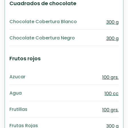
Cuadrados de chocolate
Chocolate Cobertura Blanco
300 g
Chocolate Cobertura Negro
300 g
Frutos rojos
Azucar
100 grs.
Agua
100 cc
Frutillas
100 grs.
Frutas Rojas
300 g