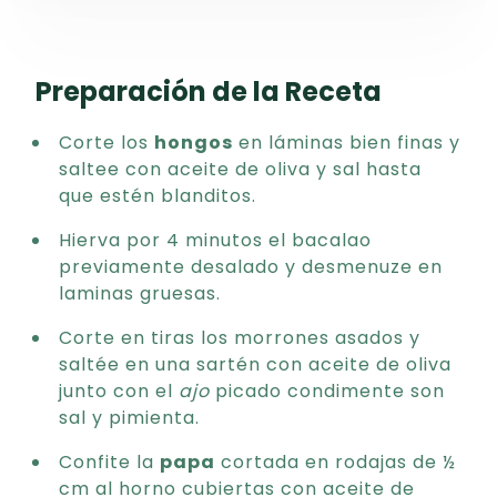
Preparación de la Receta
Corte los
hongos
en láminas bien finas y
saltee con aceite de oliva y sal hasta
que estén blanditos.
Hierva por 4 minutos el bacalao
previamente desalado y desmenuze en
laminas gruesas.
Corte en tiras los morrones asados y
saltée en una sartén con aceite de oliva
junto con el
ajo
picado condimente son
sal y pimienta.
Confite la
papa
cortada en rodajas de ½
cm al horno cubiertas con aceite de