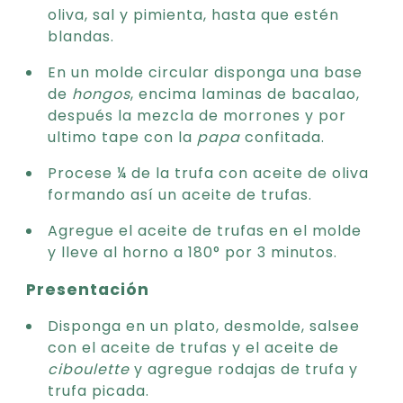
oliva, sal y pimienta, hasta que estén
blandas.
En un molde circular disponga una base
de
hongos
, encima laminas de bacalao,
después la mezcla de morrones y por
ultimo tape con la
papa
confitada.
Procese ¼ de la trufa con aceite de oliva
formando así un aceite de trufas.
Agregue el aceite de trufas en el molde
y lleve al horno a 180° por 3 minutos.
Presentación
Disponga en un plato, desmolde, salsee
con el aceite de trufas y el aceite de
ciboulette
y agregue rodajas de trufa y
trufa picada.