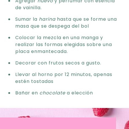
Agregar
huevo
y perfumar con esencia
de vainilla.
Sumar la
harina
hasta que se forme una
masa que se despega del bol
Colocar la mezcla en una manga y
realizar las formas elegidas sobre una
placa enmantecada.
Decorar con frutos secos a gusto.
Llevar al horno por 12 minutos, apenas
estén tostadas
Bañar en
chocolate
a elección