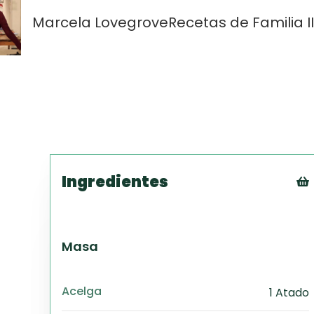
Marcela Lovegrove
Recetas de Familia II
Ingredientes
Masa
Acelga
1 Atado