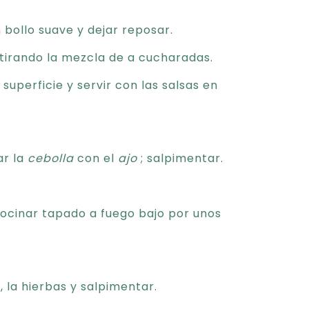
bollo suave y dejar reposar.
 tirando la mezcla de a cucharadas.
superficie y servir con las salsas en
ar la
cebolla
con el
ajo
; salpimentar.
cocinar tapado a fuego bajo por unos
e, la hierbas y salpimentar.