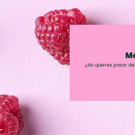
Ma
¿No quieres pasar d