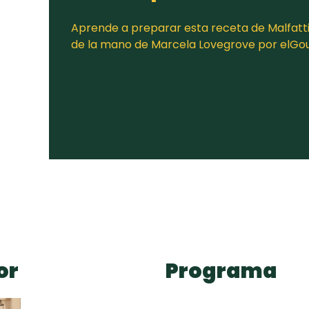
Aprende a preparar esta receta de Malfatt
de la mano de Marcela Lovegrove por elG
or
Programa