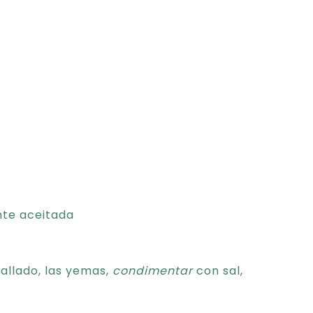
nte aceitada
rallado, las yemas,
condimentar
con sal,