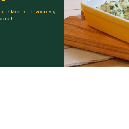
i por Marcela Lovegrove,
ourmet