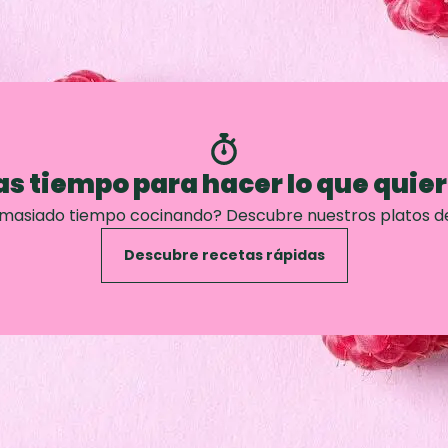
s tiempo para hacer lo que quie
emasiado tiempo cocinando? Descubre nuestros platos d
Descubre recetas rápidas