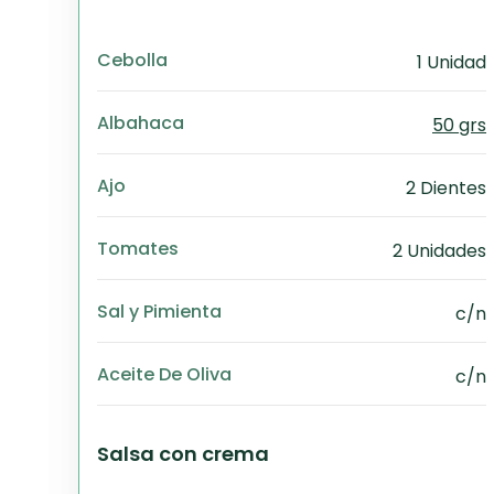
Cebolla
1 Unidad
Albahaca
50 grs
Ajo
2 Dientes
Tomates
2 Unidades
Sal y Pimienta
c/n
Aceite De Oliva
c/n
Salsa con crema