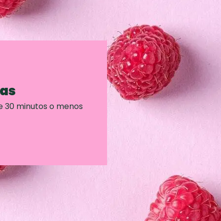
ras
e 30 minutos o menos