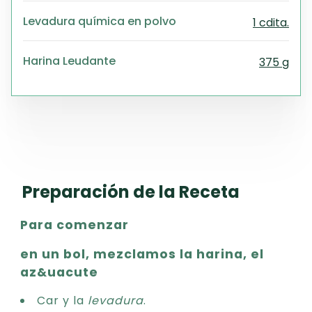
Levadura química en polvo
1 cdita.
Harina Leudante
375 g
Preparación de la Receta
Para comenzar
en un bol, mezclamos la harina, el
az&uacute
Car y la
levadura
.