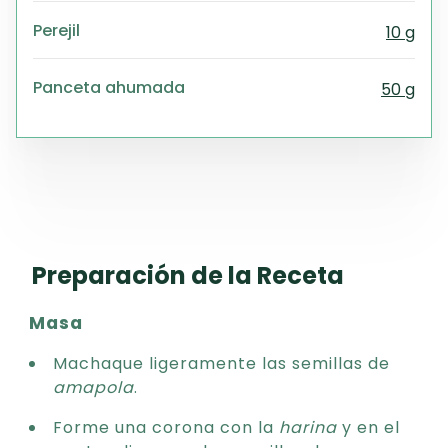
Perejil
10 g
Panceta ahumada
50 g
Preparación de la Receta
Masa
Machaque ligeramente las semillas de
amapola
.
Forme una corona con la
harina
y en el