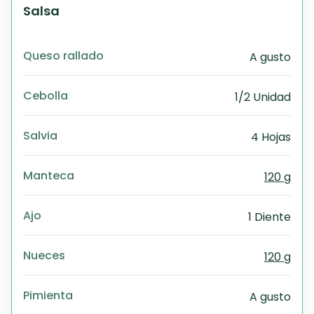
Salsa
Queso rallado
A gusto
Cebolla
1/2 Unidad
Salvia
4 Hojas
Manteca
120 g
Ajo
1 Diente
Nueces
120 g
Pimienta
A gusto