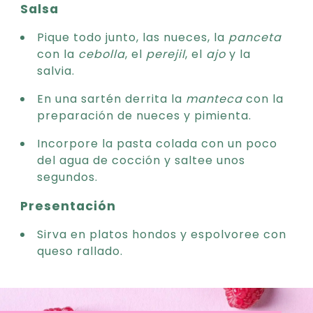
Salsa
Pique todo junto, las nueces, la
panceta
con la
cebolla
, el
perejil
, el
ajo
y la
salvia.
En una sartén derrita la
manteca
con la
preparación de nueces y pimienta.
Incorpore la pasta colada con un poco
del agua de cocción y saltee unos
segundos.
Presentación
Sirva en platos hondos y espolvoree con
queso rallado.