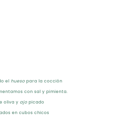
do el
hueso
para la cocción
mentamos con sal y pimienta.
e oliva y
ajo
picado
ados en cubos chicos