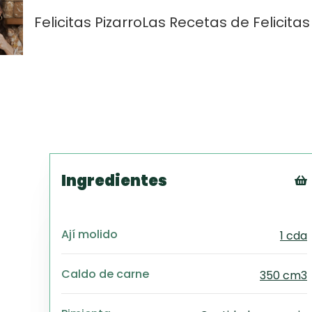
Felicitas Pizarro
Las Recetas de Felicitas
Ingredientes
Ají molido
1 cda
Caldo de carne
350 cm3