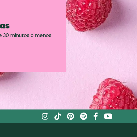
ras
e 30 minutos o menos