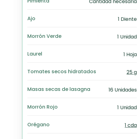
Pimienta
Cantidad necesaria
Ajo
1 Diente
Morrón Verde
1 Unidad
Laurel
1 Hoja
Tomates secos hidratados
25 g
Masas secas de lasagna
16 Unidades
Morrón Rojo
1 Unidad
Orégano
1 cda