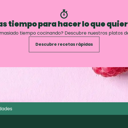
s tiempo para hacer lo que quie
emasiado tiempo cocinando? Descubre nuestros platos d
Descubre recetas rápidas
dades