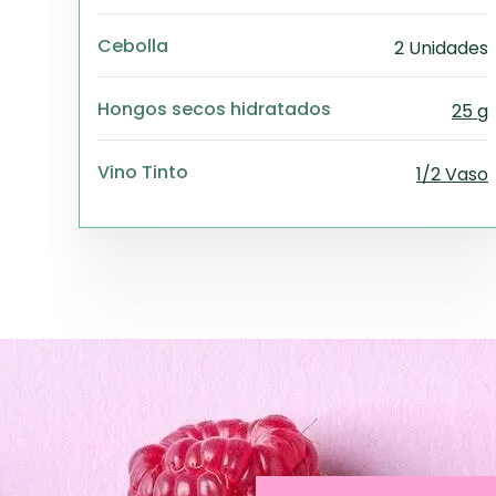
Cebolla
2 Unidades
Hongos secos hidratados
25 g
Vino Tinto
1/2 Vaso