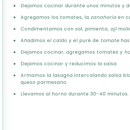
Dejamos cocinar durante unos minutos y d
Agregamos los tomates, la
zanahoria
en cu
Condimentamos con sal, pimienta,
ají
moli
Añadimos el caldo y el puré de
tomate
hast
Dejamos cocinar, agregamos tomates y
h
Dejamos cocinar y reducimos la salsa
Armamos la lasagna intercalando salsa bla
queso parmesano.
Llevamos al horno durante 30-40 minutos.