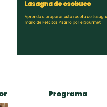
Lasagna de osobuco
Aprende a preparar esta receta de Lasagna
mano de Felicitas Pizarro por elGourmet
or
Programa