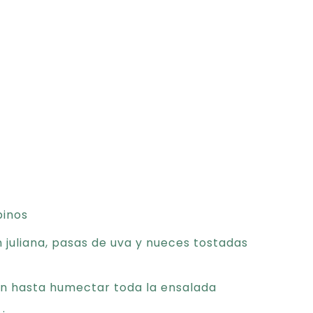
pinos
juliana, pasas de uva y nueces tostadas
en hasta humectar toda la ensalada