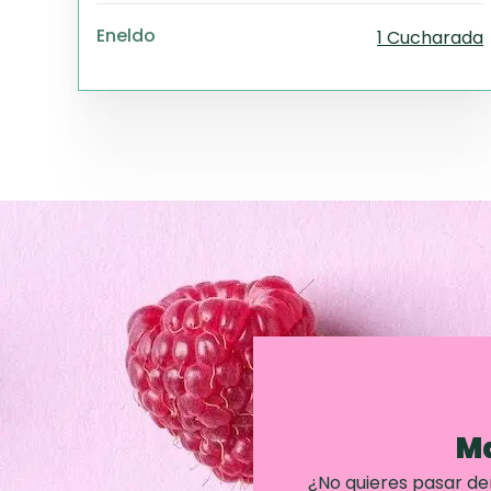
Eneldo
1 Cucharada
Ma
¿No quieres pasar d