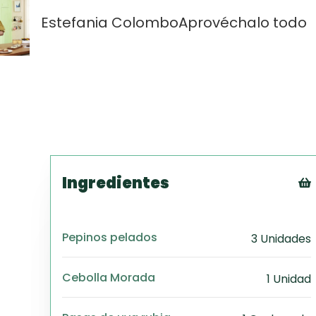
Estefania Colombo
Aprovéchalo todo
Ingredientes
Pepinos pelados
3 Unidades
Cebolla Morada
1 Unidad