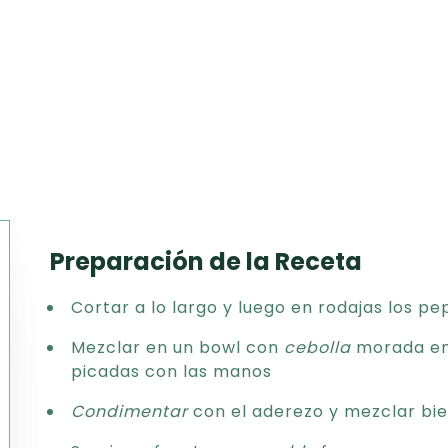
Preparación de la Receta
Texto
Cortar a lo largo y luego en rodajas los pe
CSV
PDF
Mezclar en un bowl con
cebolla
morada en 
Excel
picadas con las manos
Word
Condimentar
con el aderezo y mezclar bi