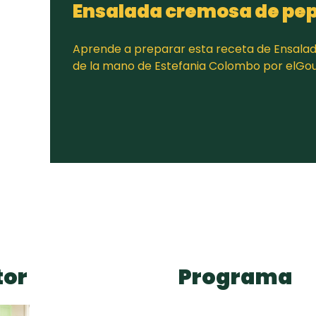
Ensalada cremosa de pe
Aprende a preparar esta receta de Ensala
de la mano de Estefania Colombo por elGo
tor
Programa