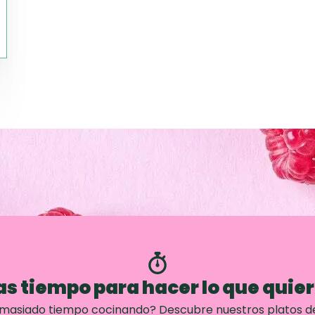
s tiempo para hacer lo que quie
emasiado tiempo cocinando? Descubre nuestros platos d