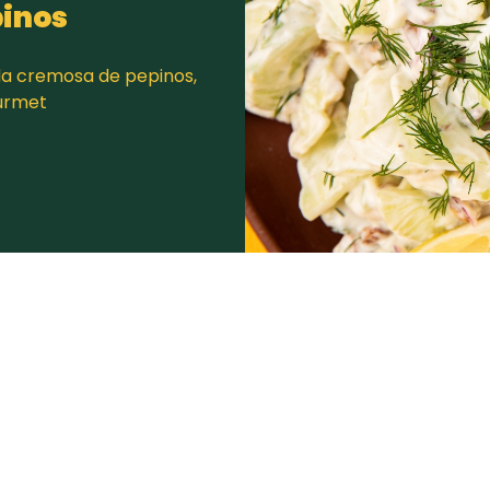
pinos
da cremosa de pepinos,
urmet