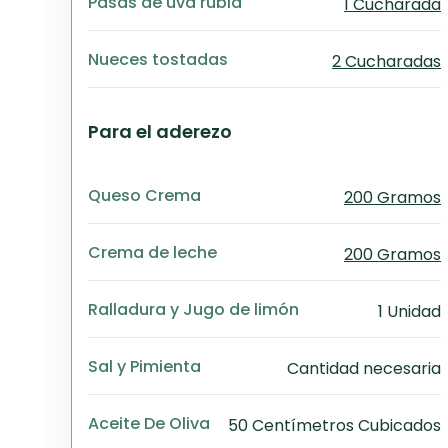
Pasas de uva rubia
1 Cucharada
Nueces tostadas
2 Cucharadas
Para el aderezo
Queso Crema
200 Gramos
Crema de leche
200 Gramos
Ralladura y Jugo de limón
1 Unidad
Sal y Pimienta
Cantidad necesaria
Aceite De Oliva
50 Centímetros Cubicados