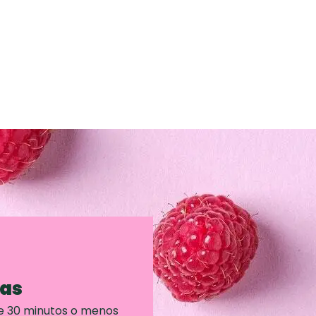
ras
e 30 minutos o menos