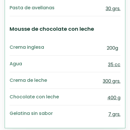
Pasta de avellanas
30 grs.
Mousse de chocolate con leche
Crema inglesa
200g
Agua
35 cc
Crema de leche
300 grs.
Chocolate con leche
400 g
Gelatina sin sabor
7 grs.