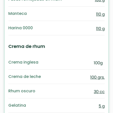
Manteca
110 g
Harina 0000
110 g
Crema de rhum
Crema inglesa
100g
Crema de leche
100 grs.
Rhum oscuro
30 cc
Gelatina
5 g