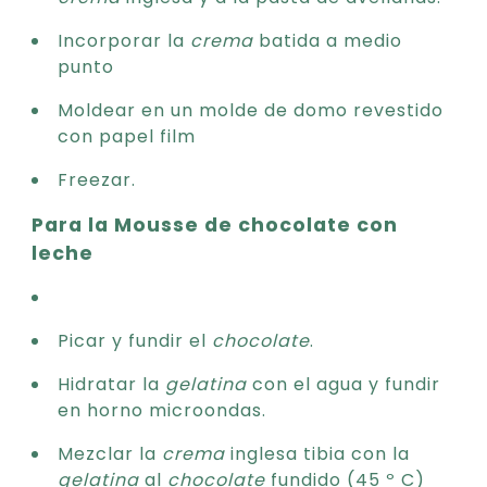
Incorporar la
crema
batida a medio
punto
Moldear en un molde de domo revestido
con papel film
Freezar.
Para la Mousse de chocolate con
leche
Picar y fundir el
chocolate
.
Hidratar la
gelatina
con el agua y fundir
en horno microondas.
Mezclar la
crema
inglesa tibia con la
gelatina
al
chocolate
fundido (45 º C)