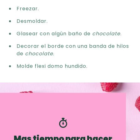
Freezar.
Desmoldar.
Glasear con algún baño de
chocolate
.
Decorar el borde con una banda de hilos
de
chocolate
.
Molde flexi domo hundido.
Mas tiempo para hacer