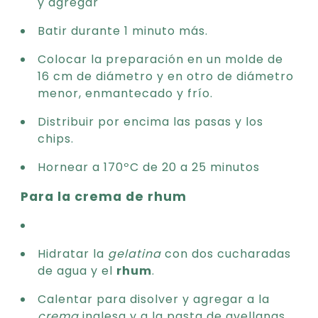
y agregar
Batir durante 1 minuto más.
Colocar la preparación en un molde de
16 cm de diámetro y en otro de diámetro
menor, enmantecado y frío.
Distribuir por encima las pasas y los
chips.
Hornear a 170ºC de 20 a 25 minutos
Para la crema de rhum
Hidratar la
gelatina
con dos cucharadas
de agua y el
rhum
.
Calentar para disolver y agregar a la
crema
inglesa y a la pasta de avellanas.