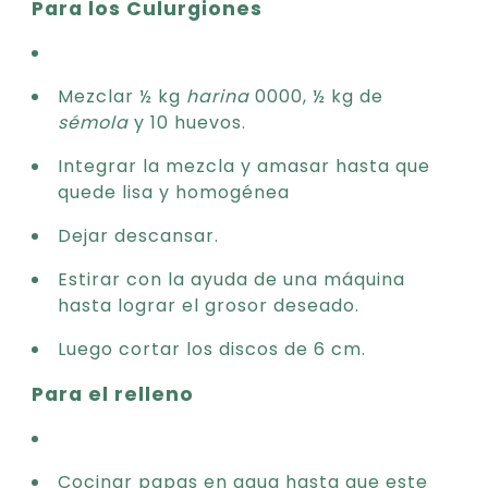
Para los Culurgiones
Mezclar ½ kg
harina
0000, ½ kg de
sémola
y 10 huevos.
Integrar la mezcla y amasar hasta que
quede lisa y homogénea
Dejar descansar.
Estirar con la ayuda de una máquina
hasta lograr el grosor deseado.
Luego cortar los discos de 6 cm.
Para el relleno
Cocinar papas en agua hasta que este