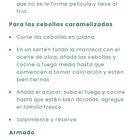
que no se le forme película y lleve al
frío.
Para las cebollas caramelizadas
Corte las cebollas en juliana
En un sartén funda la
manteca
con el
aceite de oliva, añada las cebollas y
cocine a fuego medio hasta que
comiencen a tomar coloración y estén
bien tiernas
Añada el azúcar, suba el fuego y cocine
hasta que estén bien doradas, agregue
el
tomillo
fresco.
Salpimiente y reserve.
Armado