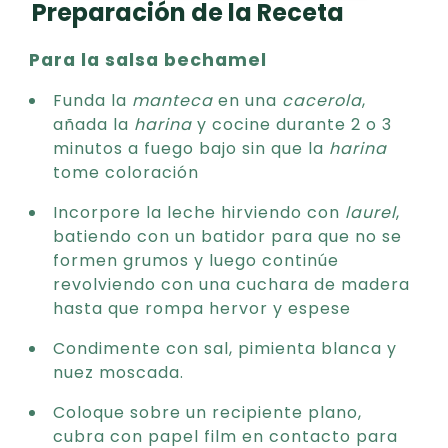
Preparación de la Receta
Para la salsa bechamel
Funda la
manteca
en una
cacerola
,
añada la
harina
y cocine durante 2 o 3
minutos a fuego bajo sin que la
harina
tome coloración
Incorpore la leche hirviendo con
laurel
,
batiendo con un batidor para que no se
formen grumos y luego continúe
revolviendo con una cuchara de madera
hasta que rompa hervor y espese
Condimente con sal, pimienta blanca y
nuez moscada.
Coloque sobre un recipiente plano,
cubra con papel film en contacto para