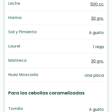
Leche
500 cc
Harina
30 grs.
Sal y Pimienta
A gusto
Laurel
1 Hoja
Manteca
30 grs.
Nuez Moscada
Una pizca
Para las cebollas caramelizadas
Tomillo
A gusto