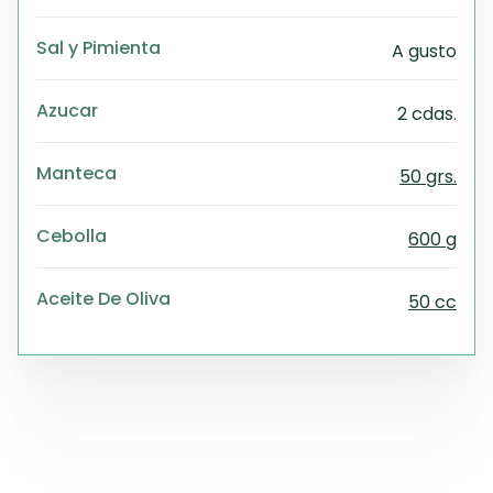
Sal y Pimienta
A gusto
Azucar
2 cdas.
Manteca
50 grs.
Cebolla
600 g
Aceite De Oliva
50 cc