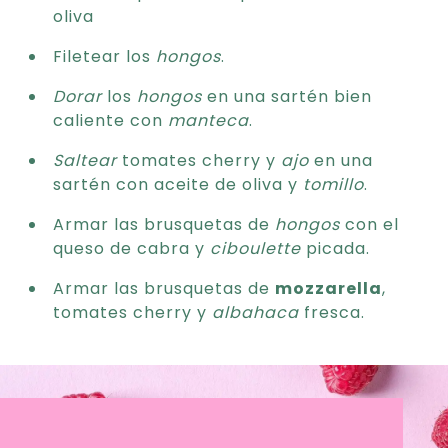
oliva
Filetear los
hongos
.
Dorar
los
hongos
en una sartén bien
caliente con
manteca
.
Saltear
tomates cherry y
ajo
en una
sartén con aceite de oliva y
tomillo
.
Armar las brusquetas de
hongos
con el
queso de cabra y
ciboulette
picada.
Armar las brusquetas de
mozzarella
,
tomates cherry y
albahaca
fresca.