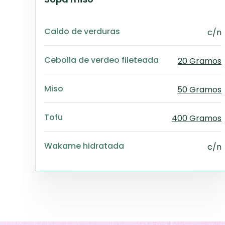
Caldo de verduras
c/n
Cebolla de verdeo fileteada
20 Gramos
Miso
50 Gramos
Tofu
400 Gramos
Wakame hidratada
c/n