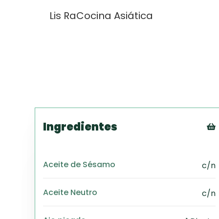
Lis Ra
Cocina Asiática
Ingredientes
Aceite de Sésamo
c/n
Aceite Neutro
c/n