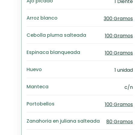
Ajo picado
1 Diente
Arroz blanco
300 Gramos
Cebolla pluma salteada
100 Gramos
Espinaca blanqueada
100 Gramos
Huevo
1 unidad
Manteca
c/n
Portobellos
100 Gramos
Zanahoria en juliana salteada
80 Gramos