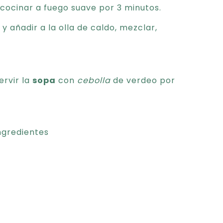
cocinar a fuego suave por 3 minutos.
 añadir a la olla de caldo, mezclar,
ervir la
sopa
con
cebolla
de verdeo por
ngredientes