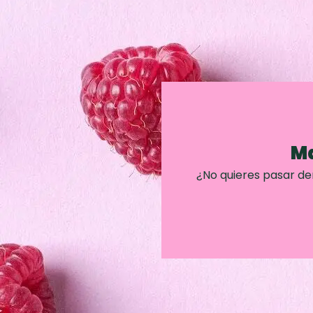
Ma
¿No quieres pasar d