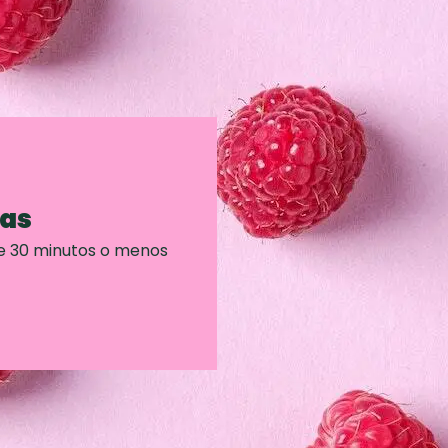
ras
e 30 minutos o menos