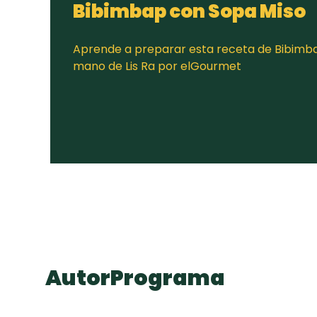
Bibimbap con Sopa Miso
Aprende a preparar esta receta de Bibimba
mano de Lis Ra por elGourmet
Autor
Programa