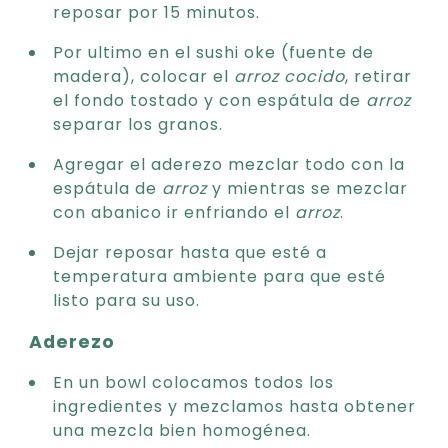
reposar por 15 minutos.
Por ultimo en el sushi oke (fuente de
madera), colocar el
arroz
cocido
, retirar
el fondo tostado y con espátula de
arroz
separar los granos.
Agregar el aderezo mezclar todo con la
espátula de
arroz
y mientras se mezclar
con abanico ir enfriando el
arroz
.
Dejar reposar hasta que esté a
temperatura ambiente para que esté
listo para su uso.
Aderezo
En un bowl colocamos todos los
ingredientes y mezclamos hasta obtener
una mezcla bien homogénea.