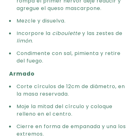
rompa el primer hervor deje reducir y
agregue el queso mascarpone.
Mezcle y disuelva.
Incorpore la
ciboulette
y las zestes de
limón
.
Condimente con sal, pimienta y retire
del fuego.
Armado
Corte círculos de 12cm de diámetro, en
la masa reservada.
Moje la mitad del círculo y coloque
relleno en el centro.
Cierre en forma de empanada y una los
extremos.