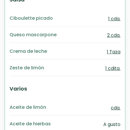
Ciboulette picado
1 cda.
Queso mascarpone
2 cda.
Crema de leche
1 Taza
Zeste de limón
1 cdita.
Varios
Aceite de limón
cda.
Aceite de hierbas
A gusto