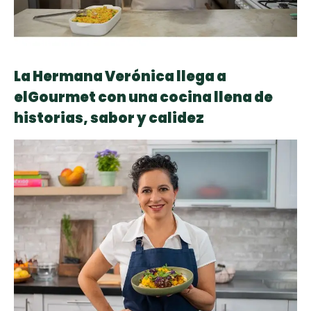
La Hermana Verónica llega a
elGourmet con una cocina llena de
historias, sabor y calidez