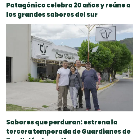
Patagónico celebra 20 años y reúne a
los grandes sabores del sur
Sabores que perduran: estrena la
tercera temporada de Guardianes de