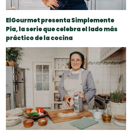
ElGourmet presenta Simplemente
Pia, la serie que celebra el lado más
práctico de la cocina