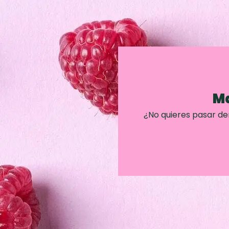
Ma
¿No quieres pasar d