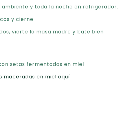
 ambiente y toda la noche en refrigerador.
ecos y cierne
idos, vierte la masa madre y bate bien
 con setas fermentadas en miel
s maceradas en miel aquí