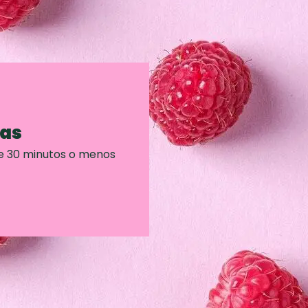
ras
e 30 minutos o menos