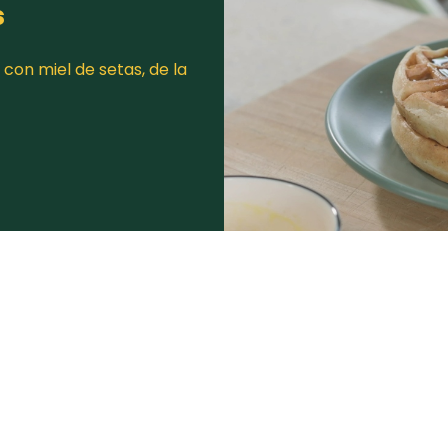
s
con miel de setas, de la