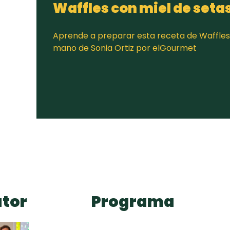
Waffles con miel de seta
Aprende a preparar esta receta de Waffles 
mano de Sonia Ortiz por elGourmet
tor
Programa