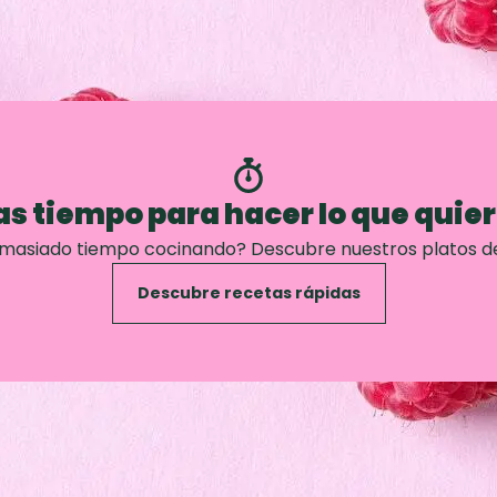
s tiempo para hacer lo que quie
emasiado tiempo cocinando? Descubre nuestros platos d
Descubre recetas rápidas